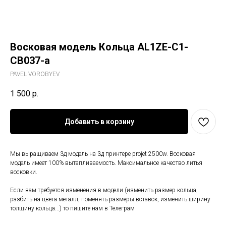
Восковая модель Кольца AL1ZE-C1-
CB037-a
PAVEL VOROBYEV
1 500
р.
Добавить в корзину
Мы выращиваем 3д модель на 3д принтере projet 2500w. Восковая
модель имеет 100% вытапливаемость. Максимальное качество литья
восковки.
Если вам требуется изменения в модели (изменить размер кольца,
разбить на цвета металл, поменять размеры вставок, изменить ширину
толщину кольца...) то пишите нам в Телеграм