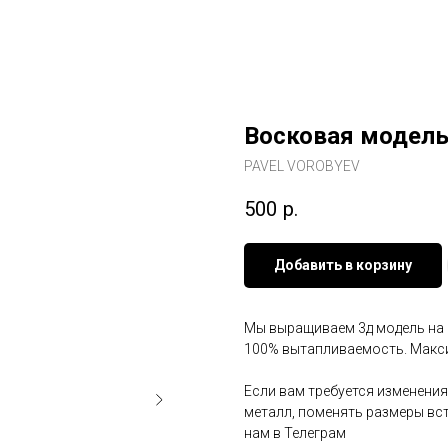
Восковая модель
PAVEL VOROBYEV
500
р.
Добавить в корзину
Мы выращиваем 3д модель на 3
100% вытапливаемость. Макси
Если вам требуется изменения
металл, поменять размеры вст
нам в Телеграм