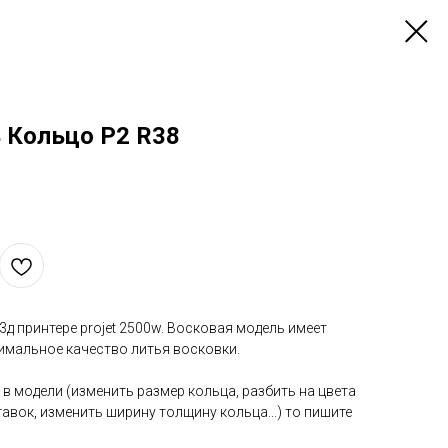
 Кольцо P2 R38
д принтере projet 2500w. Восковая модель имеет
мальное качество литья восковки.
 в модели (изменить размер кольца, разбить на цвета
авок, изменить ширину толщину кольца...) то пишите