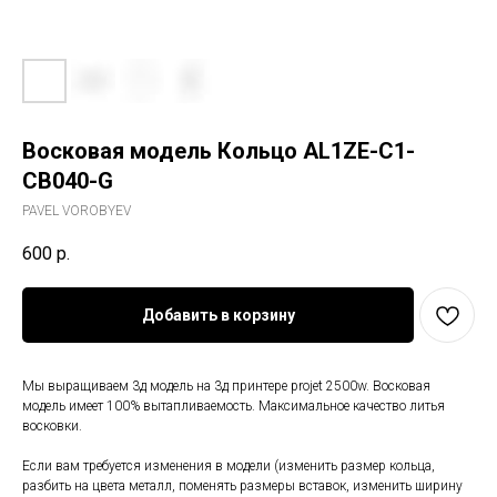
Восковая модель Кольцo AL1ZE-C1-
CB040-G
PAVEL VOROBYEV
600
р.
Добавить в корзину
Мы выращиваем 3д модель на 3д принтере projet 2500w. Восковая
модель имеет 100% вытапливаемость. Максимальное качество литья
восковки.
Если вам требуется изменения в модели (изменить размер кольца,
разбить на цвета металл, поменять размеры вставок, изменить ширину