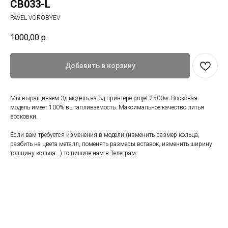
CB033-L
PAVEL VOROBYEV
1000,00
р.
Добавить в корзину
Мы выращиваем 3д модель на 3д принтере projet 2500w. Восковая
модель имеет 100% вытапливаемость. Максимальное качество литья
восковки.
Если вам требуется изменения в модели (изменить размер кольца,
разбить на цвета металл, поменять размеры вставок, изменить ширину
толщину кольца...) то пишите нам в Телеграм