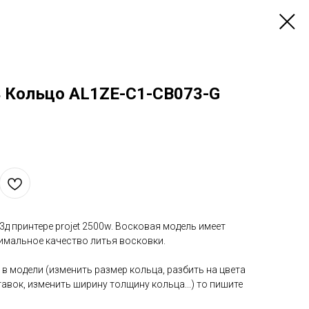
 Кольцо AL1ZE-C1-CB073-G
д принтере projet 2500w. Восковая модель имеет
мальное качество литья восковки.
 в модели (изменить размер кольца, разбить на цвета
авок, изменить ширину толщину кольца...) то пишите