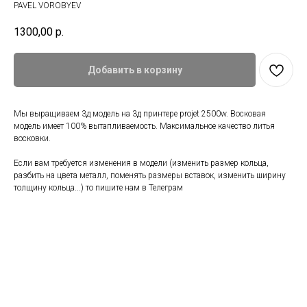
PAVEL VOROBYEV
1300,00
р.
Добавить в корзину
Мы выращиваем 3д модель на 3д принтере projet 2500w. Восковая
модель имеет 100% вытапливаемость. Максимальное качество литья
восковки.
Если вам требуется изменения в модели (изменить размер кольца,
разбить на цвета металл, поменять размеры вставок, изменить ширину
толщину кольца...) то пишите нам в Телеграм