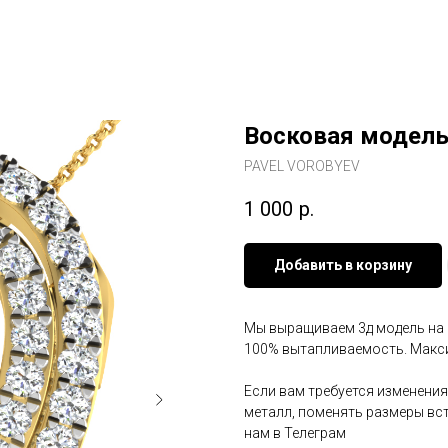
Восковая модель
PAVEL VOROBYEV
1 000
р.
Добавить в корзину
Мы выращиваем 3д модель на 3
100% вытапливаемость. Макси
Если вам требуется изменения
металл, поменять размеры вст
нам в Телеграм