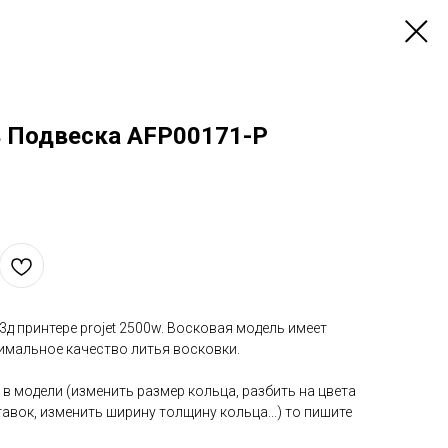
 Подвеска AFP00171-P
д принтере projet 2500w. Восковая модель имеет
мальное качество литья восковки.
 в модели (изменить размер кольца, разбить на цвета
авок, изменить ширину толщину кольца...) то пишите