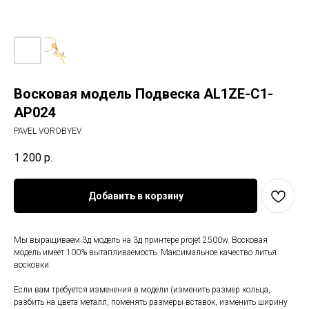
Восковая модель Подвеска AL1ZE-C1-
AP024
PAVEL VOROBYEV
1 200
р.
Добавить в корзину
Мы выращиваем 3д модель на 3д принтере projet 2500w. Восковая
модель имеет 100% вытапливаемость. Максимальное качество литья
восковки.
Если вам требуется изменения в модели (изменить размер кольца,
разбить на цвета металл, поменять размеры вставок, изменить ширину