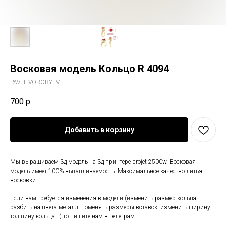
Восковая модель Кольцо R 4094
PAVEL VOROBYEV
700
р.
Добавить в корзину
Мы выращиваем 3д модель на 3д принтере projet 2500w. Восковая
модель имеет 100% вытапливаемость. Максимальное качество литья
восковки.
Если вам требуется изменения в модели (изменить размер кольца,
разбить на цвета металл, поменять размеры вставок, изменить ширину
толщину кольца...) то пишите нам в Телеграм