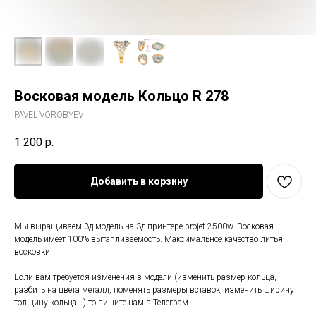
Восковая модель Кольцо R 278
PAVEL VOROBYEV
1 200
р.
Добавить в корзину
Мы выращиваем 3д модель на 3д принтере projet 2500w. Восковая
модель имеет 100% вытапливаемость. Максимальное качество литья
восковки.
Если вам требуется изменения в модели (изменить размер кольца,
разбить на цвета металл, поменять размеры вставок, изменить ширину
толщину кольца...) то пишите нам в Телеграм