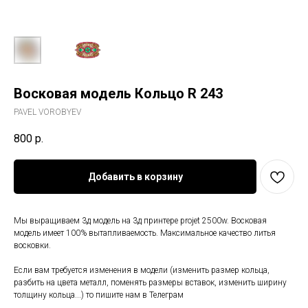
Восковая модель Кольцо R 243
PAVEL VOROBYEV
800
р.
Добавить в корзину
Мы выращиваем 3д модель на 3д принтере projet 2500w. Восковая
модель имеет 100% вытапливаемость. Максимальное качество литья
восковки.
Если вам требуется изменения в модели (изменить размер кольца,
разбить на цвета металл, поменять размеры вставок, изменить ширину
толщину кольца...) то пишите нам в Телеграм