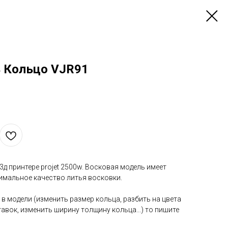
 Кольцо VJR91
д принтере projet 2500w. Восковая модель имеет
мальное качество литья восковки.
 в модели (изменить размер кольца, разбить на цвета
авок, изменить ширину толщину кольца...) то пишите