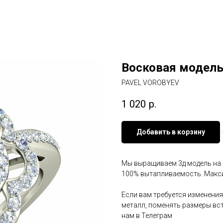
Восковая модель
PAVEL VOROBYEV
1 020
р.
Добавить в корзину
Мы выращиваем 3д модель на 3
100% вытапливаемость. Макси
Если вам требуется изменения
металл, поменять размеры вст
нам в Телеграм