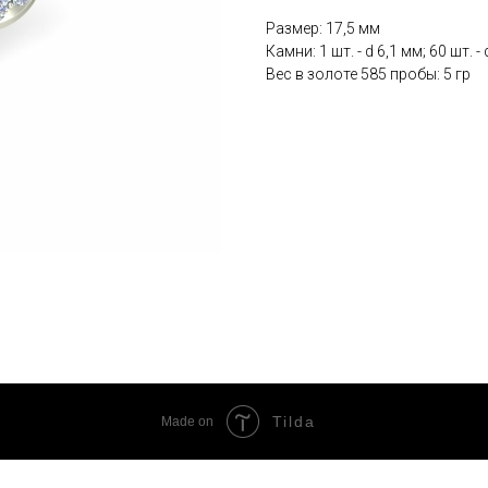
Размер: 17,5 мм
Камни: 1 шт. - d 6,1 мм; 60 шт. -
Вес в золоте 585 пробы: 5 гр
Tilda
Made on