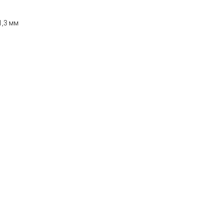
d1,3 мм