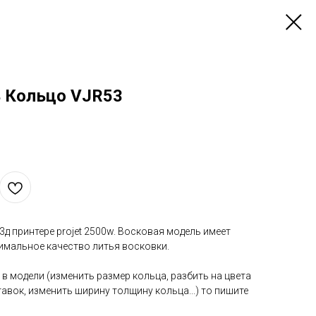
 Кольцо VJR53
д принтере projet 2500w. Восковая модель имеет
мальное качество литья восковки.
 в модели (изменить размер кольца, разбить на цвета
авок, изменить ширину толщину кольца...) то пишите